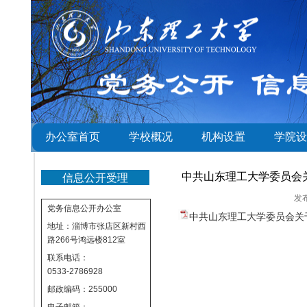
办公室首页
学校概况
机构设置
学院设
中共山东理工大学委员会
信息公开受理
发
党务信息公开办公室
中共山东理工大学委员会关
地址：淄博市张店区新村西
路266号鸿远楼812室
联系电话：
0533-2786928
邮政编码：255000