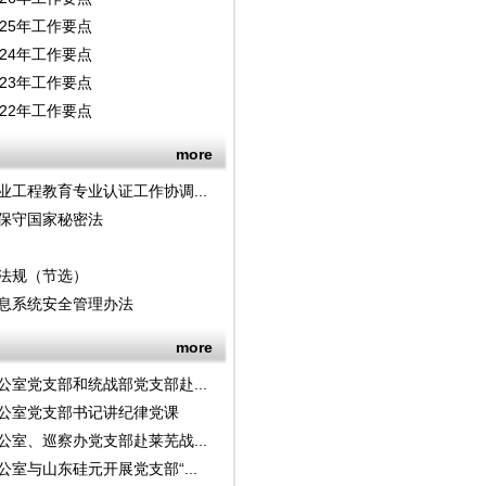
25年工作要点
24年工作要点
23年工作要点
22年工作要点
more
业工程教育专业认证工作协调...
保守国家秘密法
法规（节选）
息系统安全管理办法
more
公室党支部和统战部党支部赴...
公室党支部书记讲纪律党课
公室、巡察办党支部赴莱芜战...
室与山东硅元开展党支部“...