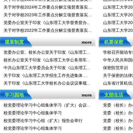
关于对学校2024年工作要点分解立项督查落实...
山东理工大学20
关于对学校2023年工作要点分解立项督查落实...
山东理工大学20
党委办公室关于印发《山东理工大学督查督办...
山东理工大学20
关于对学校2022年工作要点分解立项督查落实...
山东理工大学20
规章制度
机要保密
more
党委办公室、校长办公室关于印发《山东理工...
学校召开能动专
校长办公室关于印发《山东理工大学公务用车...
中华人民共和国
中共山东理工大学委员会关于印发《山东理工...
保密防范常识
关于印发《山东理工大学招生工作先进集体 ...
关于保密的法律
关于印发《山东理工大学校长办公会议议事规...
山东省计算机信
学习园地
支部生活
more
校党委理论学习中心组集体学习（扩大）会议...
党委（校长）办
校党委理论学习中心组集体学习
党委（校长）办
校党委理论学习中心组（扩大）报告会举行
党委（校长）办
校党委理论学习中心组集体学习
党委（校长）办公