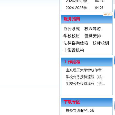
2024-2025学...
04-14
2024-2025学...
04-07
2024-2025学...
03-24
服务指南
2024-2025学...
03-17
2024-2025学...
03-10
办公系统
校园导游
2024-2025学...
03-03
学校校历
值班安排
法律咨询信箱
校标校训
非常设机构
工作流程
山东理工大学学校印章...
学校公务接待流程（机...
学校公务接待流程（学...
下载专区
校领导请假登记表