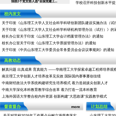
我校2个党支部入选“全国党建工...
学校召开科技创新水平提
校内发文
关于印发《山东理工大学人文社会科学科研创新团队建设实施办法（试
关于印发《山东理工大学人文社会科学科研机构管理办法（试行）》的
校长办公室关于印发《山东理工大学会计档案管理办法》的通知
校长办公室关于印发《山东理工大学票据管理办法》的通知
关于印发《中共山东理工大学委员会常务委员会会议议事规则》的通知
高教动态
解真问题 出真成果 育真能力 ——华南理工大学探索卓越工程师培养观
南京理工大学创新人才培养改革见实效 国际国内赛事屡创佳绩
中南财经政法大学系统构建研究生培养模式 着力造就拔尖创新人才
中南大学深化本科教育教学综合改革 着力打造一流本科教育
上海外国语大学整合校内外资源 创新构建“大思政课”实践教学模式
督查督办
计划总结
more
关于对学校2026年工作要点分解立项督查落实...
山东理工大学20