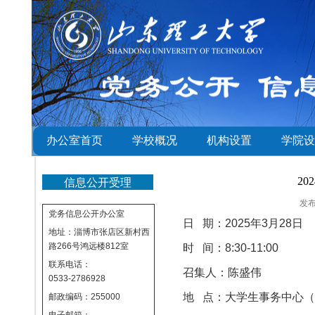
办公室首页
学校概况
机构设置
学院设
20
信息公开受理
发
党务信息公开办公室
日 期：2025年3月28日
地址：淄博市张店区新村西
路266号鸿远楼812室
时 间：8:30-11:00
联系电话：
召集人：陈盛伟
0533-2786928
地 点：
大学生事务中心（
邮政编码：255000