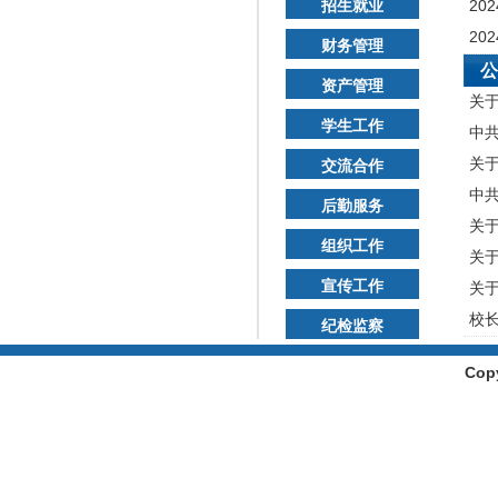
20
招生就业
20
财务管理
公
资产管理
关
学生工作
中共
关于
交流合作
中共
后勤服务
关于
组织工作
关于
宣传工作
关
校长
纪检监察
Cop