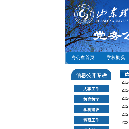
办公室首页
学校概况
信
信息公开专栏
20
人事工作
20
20
教育教学
20
学科建设
20
科研工作
20